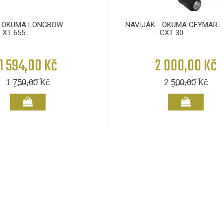
- OKUMA LONGBOW
NAVIJÁK - OKUMA CEYMAR
XT 655
CXT 30
1 594,00 Kč
2 000,00 Kč
1 750,00
Kč
2 500,00
Kč