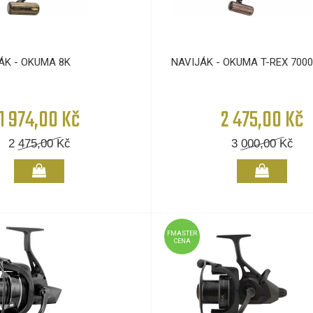
ÁK - OKUMA 8K
NAVIJÁK - OKUMA T-REX 7000
1 974,00 Kč
2 475,00 Kč
2 475,00
Kč
3 000,00
Kč
FMASTER
CENA