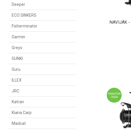
Deeper
ECO SINKERS
NAVIJÁK -
Fisherminator
Garmin
Greys
GUNKI
Guru
ILLEX
JRC
FMASTER
CENA
Katran
Kiana Carp
Madcat