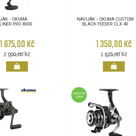
JÁK - OKUMA
NAVIJÁK - OKUMA CUSTOM
INER PRO 8000
BLACK FEEDER CLX 40
1 675,00 Kč
1 350,00 Kč
2 000,00
Kč
1 625,00
Kč
FMASTER
CENA