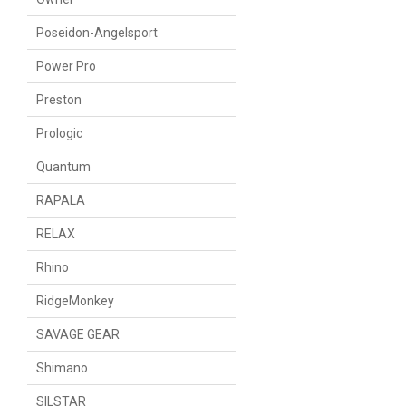
Poseidon-Angelsport
Power Pro
Preston
Prologic
Quantum
RAPALA
RELAX
Rhino
RidgeMonkey
SAVAGE GEAR
Shimano
SILSTAR