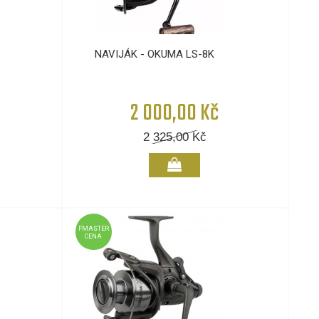
NAVIJÁK - OKUMA LS-8K
2 000,00 Kč
2 325,00
Kč
FMASTER
CENA