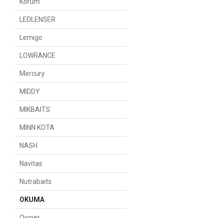
Korum
LEDLENSER
Lemigo
LOWRANCE
Mercury
MIDDY
MIKBAITS
MINN KOTA
NASH
Navitas
Nutrabaits
OKUMA
Owner