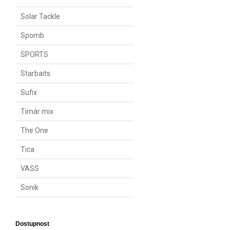
Solar Tackle
Spomb
SPORTS
Starbaits
Sufix
Timár mix
The One
Tica
VASS
Sonik
Dostupnost