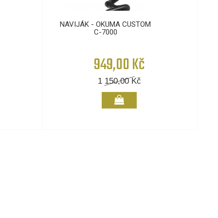
NAVIJÁK - OKUMA CUSTOM
C-7000
949,00 Kč
1 150,00
Kč