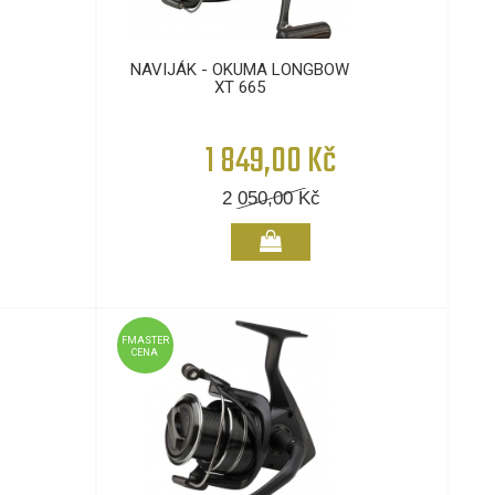
NAVIJÁK - OKUMA LONGBOW
XT 665
1 849,00 Kč
2 050,00
Kč
FMASTER
CENA