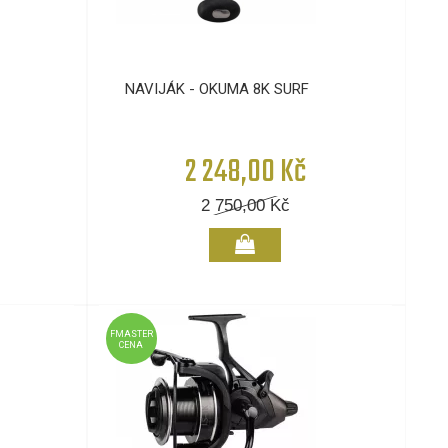
NAVIJÁK - OKUMA 8K SURF
2 248,00 Kč
2 750,00
Kč
FMASTER
CENA