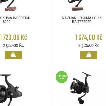
 OKUMA INCEPTION
NAVIJÁK - OKUMA LS-6K
8000
BAITFEEDER
1 723,00 Kč
1 674,00 Kč
2 050,00
Kč
2 175,00
Kč
FMASTER
CENA