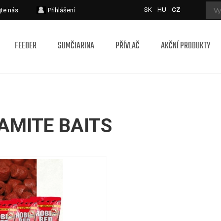
SK
HU
CZ
jte nás
Přihlášení
FEEDER
SUMČIARINA
PŘÍVLAČ
AKČNÍ PRODUKTY
AMITE BAITS