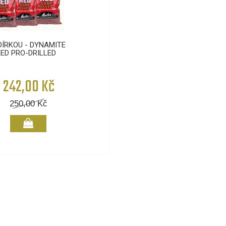
DÍRKOU - DYNAMITE
RED PRO-DRILLED
242,00 Kč
250,00
Kč