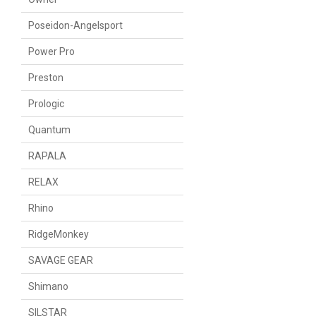
Poseidon-Angelsport
Power Pro
Preston
Prologic
Quantum
RAPALA
RELAX
Rhino
RidgeMonkey
SAVAGE GEAR
Shimano
SILSTAR