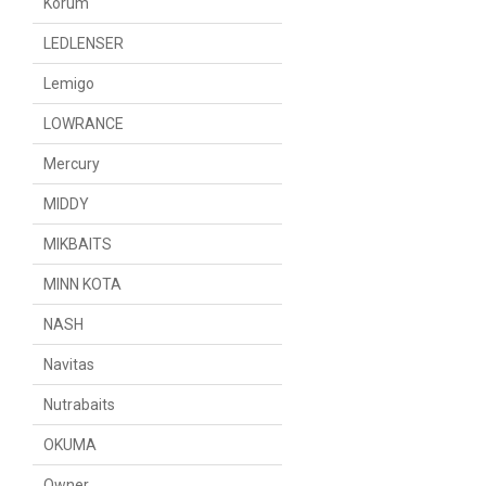
Korum
LEDLENSER
Lemigo
LOWRANCE
Mercury
MIDDY
MIKBAITS
MINN KOTA
NASH
Navitas
Nutrabaits
OKUMA
Owner