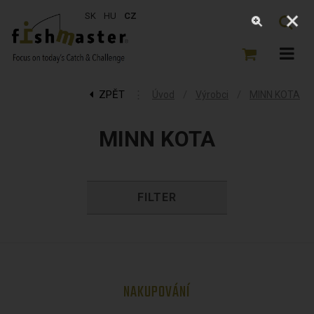
SK
HU
CZ
ZPĚT
⋮
/
/
Úvod
Výrobci
MINN KOTA
MINN KOTA
FILTER
NAKUPOVÁNÍ