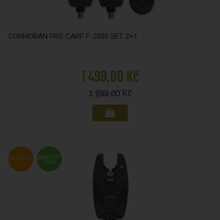
CORMORAN PRO CARP F-2000 SET 2+1
1 499,00 Kč
1 999,00
Kč
FMASTER
PŘEDOBJEDNÁVKA
CENA