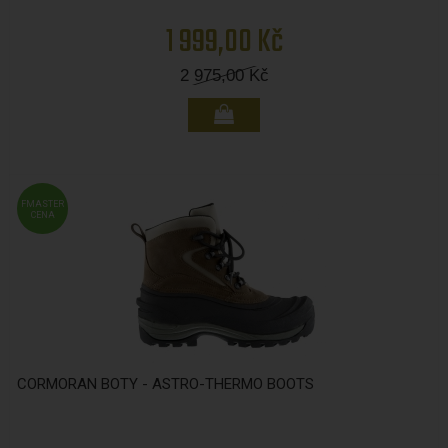
1 999,00 Kč
2 975,00
Kč
FMASTER
CENA
CORMORAN BOTY - ASTRO-THERMO BOOTS