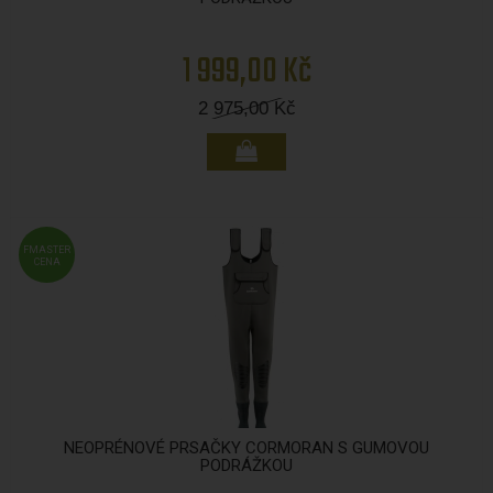
1 999,00 Kč
2 975,00
Kč
FMASTER
CENA
NEOPRÉNOVÉ PRSAČKY CORMORAN S GUMOVOU
PODRÁŽKOU