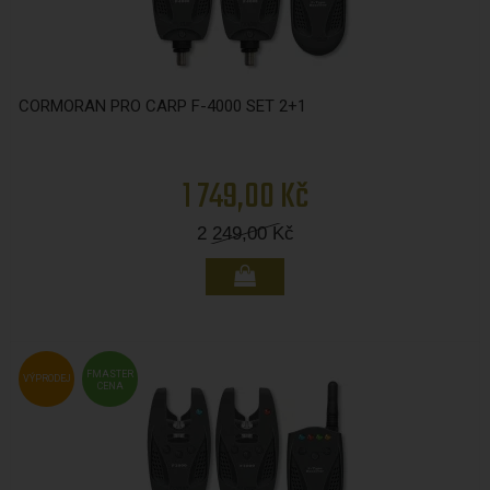
CORMORAN PRO CARP F-4000 SET 2+1
1 749,00 Kč
2 249,00
Kč
FMASTER
VÝPRODEJ
CENA