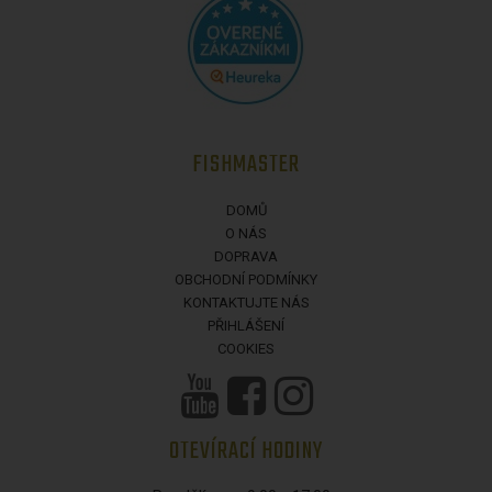
FISHMASTER
DOMŮ
O NÁS
DOPRAVA
OBCHODNÍ PODMÍNKY
KONTAKTUJTE NÁS
PŘIHLÁŠENÍ
COOKIES
OTEVÍRACÍ HODINY