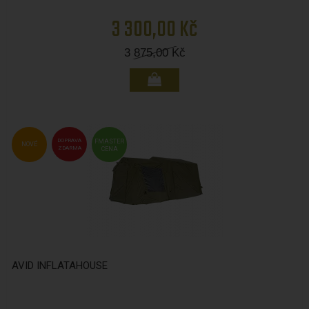
3 300,00 Kč
3 875,00
Kč
DOPRAVA
FMASTER
NOVÉ
ZDARMA
CENA
AVID INFLATAHOUSE