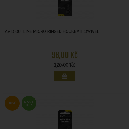
AVID OUTLINE MICRO RINGED HOOKBAIT SWIVEL
96,00 Kč
120,00
Kč
FMASTER
NOVÉ
CENA