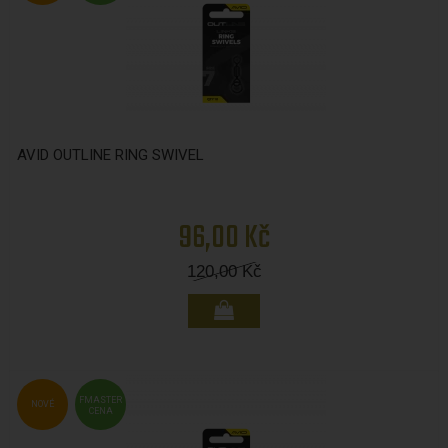
AVID OUTLINE RING SWIVEL
96,00 Kč
120,00
Kč
FMASTER
NOVÉ
CENA