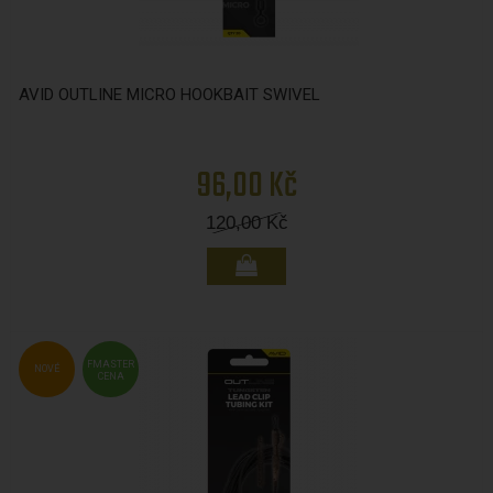
AVID OUTLINE MICRO HOOKBAIT SWIVEL
96,00 Kč
120,00
Kč
FMASTER
NOVÉ
CENA