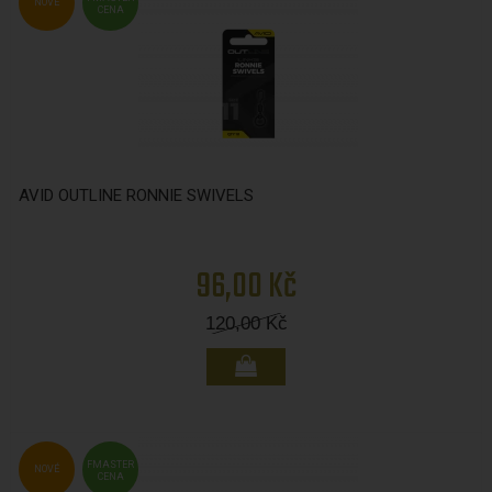
NOVÉ
CENA
AVID OUTLINE RONNIE SWIVELS
96,00 Kč
120,00
Kč
FMASTER
NOVÉ
CENA