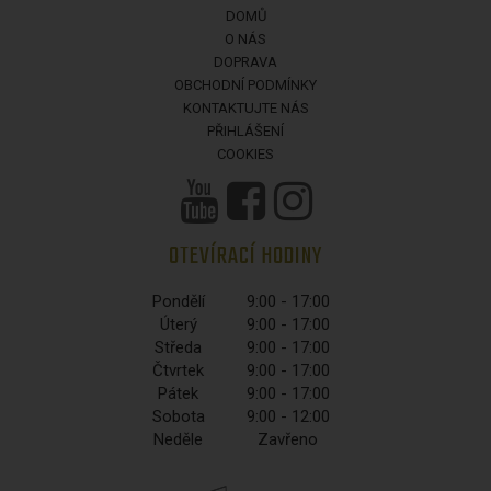
DOMŮ
O NÁS
DOPRAVA
OBCHODNÍ PODMÍNKY
KONTAKTUJTE NÁS
PŘIHLÁŠENÍ
COOKIES
OTEVÍRACÍ HODINY
Pondělí
9:00 - 17:00
Úterý
9:00 - 17:00
Středa
9:00 - 17:00
Čtvrtek
9:00 - 17:00
Pátek
9:00 - 17:00
Sobota
9:00 - 12:00
Neděle
Zavřeno