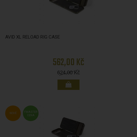
AVID XL RELOAD RIG CASE
562,00 Kč
624,00
Kč
FMASTER
NOVÉ
CENA