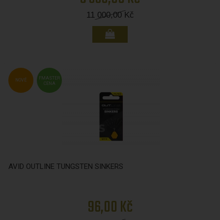
11 000,00
Kč
FMASTER
NOVÉ
CENA
AVID OUTLINE TUNGSTEN SINKERS
96,00 Kč