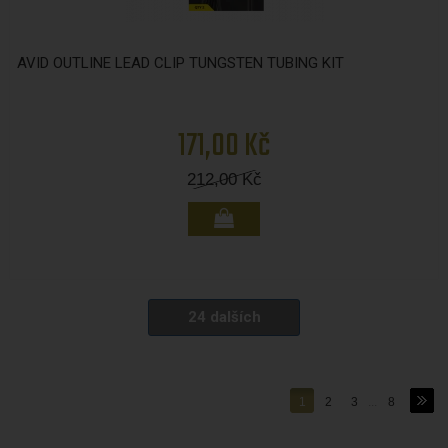
AVID OUTLINE LEAD CLIP TUNGSTEN TUBING KIT
171,00 Kč
212,00
Kč
24 dalších
1
2
3
...
8