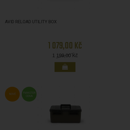
AVID RELOAD UTILITY BOX
1 079,00 Kč
1 199,00
Kč
FMASTER
NOVÉ
CENA