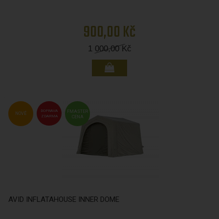
900,00 Kč
1 000,00
Kč
DOPRAVA
FMASTER
NOVÉ
ZDARMA
CENA
AVID INFLATAHOUSE INNER DOME