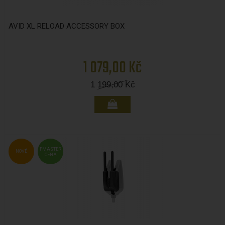
AVID XL RELOAD ACCESSORY BOX
1 079,00 Kč
1 199,00
Kč
FMASTER
NOVÉ
CENA