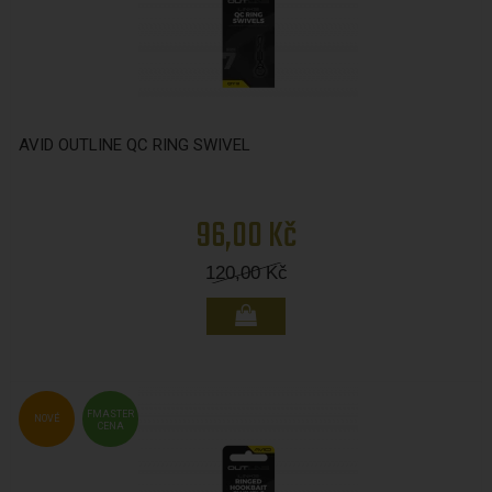
AVID OUTLINE QC RING SWIVEL
96,00 Kč
120,00
Kč
FMASTER
NOVÉ
CENA