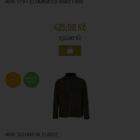
AVID VTX+ ILLUMINATED SNAG EARS
425,00 Kč
500,00
Kč
FMASTER
NOVÉ
CENA
AVID TECHNICAL FLEECE