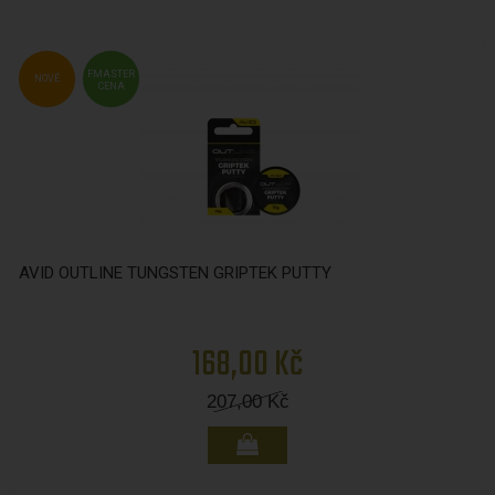
FMASTER
NOVÉ
CENA
AVID OUTLINE TUNGSTEN GRIPTEK PUTTY
168,00 Kč
207,00
Kč