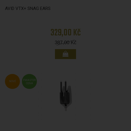
AVID VTX+ SNAG EARS
329,00 Kč
387,00
Kč
FMASTER
NOVÉ
CENA