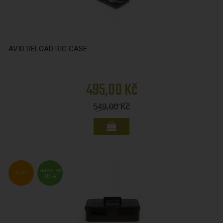
AVID RELOAD RIG CASE
495,00 Kč
549,00
Kč
FMASTER
NOVÉ
CENA