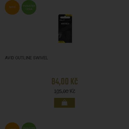
FMASTER
NOVÉ
CENA
AVID OUTLINE SWIVEL
84,00 Kč
105,00
Kč
FMASTER