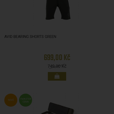
AVID BEARING SHORTS GREEN
699,00 Kč
749,00
Kč
FMASTER
NOVÉ
CENA