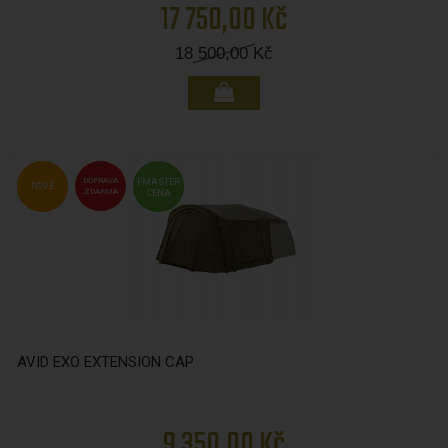
17 750,00 Kč
18 500,00
Kč
DOPRAVA
FMASTER
NOVÉ
ZDARMA
CENA
AVID EXO EXTENSION CAP
9 350,00 Kč