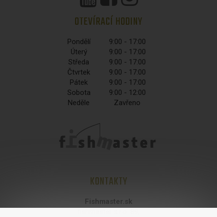
OTEVÍRACÍ HODINY
Pondělí
9:00 - 17:00
Úterý
9:00 - 17:00
Středa
9:00 - 17:00
Čtvrtek
9:00 - 17:00
Pátek
9:00 - 17:00
Sobota
9:00 - 12:00
Neděle
Zavřeno
KONTAKTY
Fishmaster.sk
fishmaster s.r.o. 89,