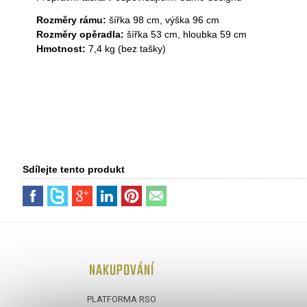
Rozměry rámu:
šířka 98 cm, výška 96 cm
Rozměry opěradla:
šířka 53 cm, hloubka 59 cm
Hmotnost:
7,4 kg (bez tašky)
Sdílejte tento produkt
NAKUPOVÁNÍ
PLATFORMA RSO