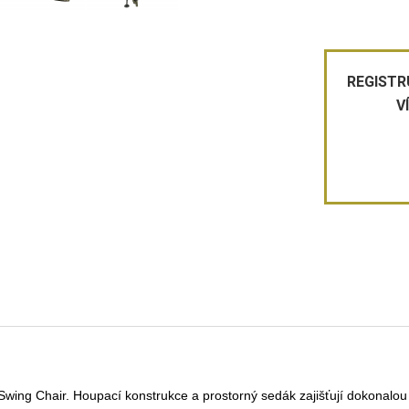
REGISTR
V
ing Chair. Houpací konstrukce a prostorný sedák zajišťují dokonalou r