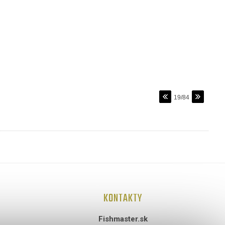
19/84
KONTAKTY
Fishmaster.sk