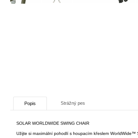
Strážný pes
Popis
SOLAR WORLDWIDE SWING CHAIR
Užijte si maximální pohodlí s houpacím křeslem WorldWide™ Sw