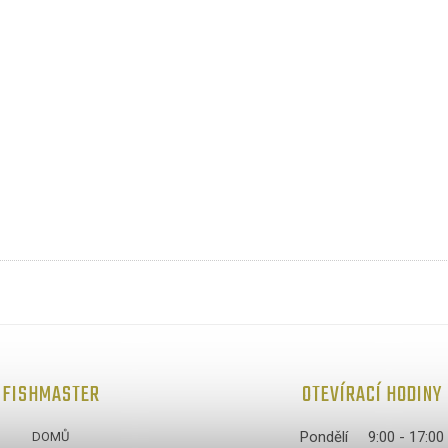
FISHMASTER
OTEVÍRACÍ HODINY
Pondělí
9:00 - 17:00
DOMŮ