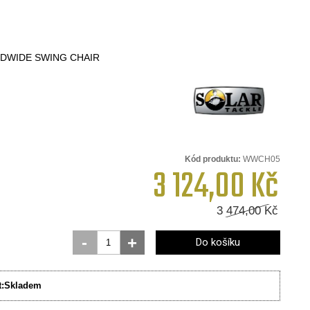
DWIDE SWING CHAIR
Kód produktu:
WWCH05
3 124,00
Kč
3 474,00
Kč
-
+
Do košíku
:
Skladem