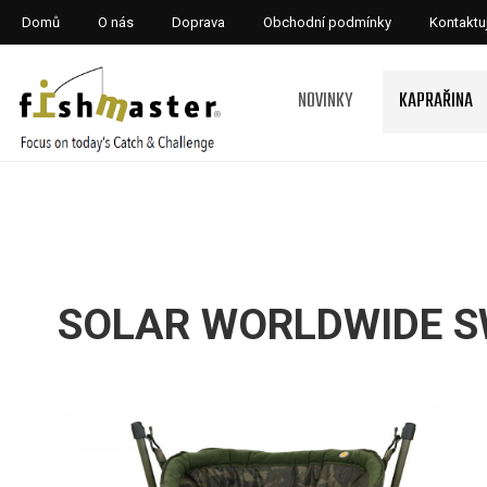
Domů
O nás
Doprava
Obchodní podmínky
Kontaktu
NOVINKY
KAPRAŘINA
SOLAR WORLDWIDE S