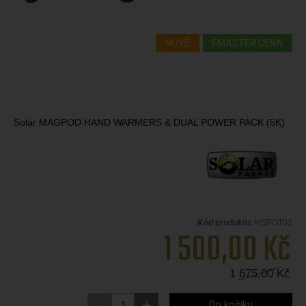
NOVÉ
FMASTER CENA
Solar MAGPOD HAND WARMERS & DUAL POWER PACK (5K)
Kód produktu:
HSPOT02
1 500,00
Kč
1 675,00
Kč
-
+
Do košíku