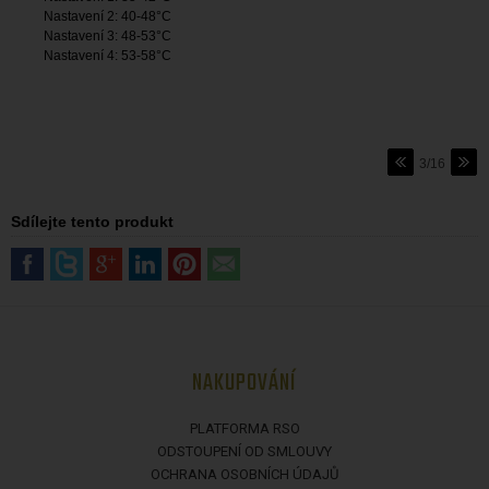
Nastavení 2: 40-48°C
Nastavení 3: 48-53°C
Nastavení 4: 53-58°C
3/16
Sdílejte tento produkt
NAKUPOVÁNÍ
PLATFORMA RSO
ODSTOUPENÍ OD SMLOUVY
OCHRANA OSOBNÍCH ÚDAJŮ