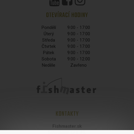
OTEVÍRACÍ HODINY
Pondělí
9:00 - 17:00
Úterý
9:00 - 17:00
Středa
9:00 - 17:00
Čtvrtek
9:00 - 17:00
Pátek
9:00 - 17:00
Sobota
9:00 - 12:00
Neděle
Zavřeno
KONTAKTY
Fishmaster.sk
fishmaster s.r.o. 89,