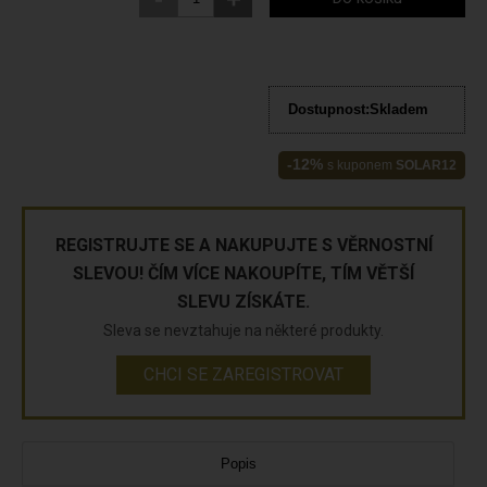
Dostupnost:
Skladem
-12%
s kuponem
SOLAR12
REGISTRUJTE SE A NAKUPUJTE S VĚRNOSTNÍ
SLEVOU! ČÍM VÍCE NAKOUPÍTE, TÍM VĚTŠÍ
SLEVU ZÍSKÁTE.
Sleva se nevztahuje na některé produkty.
CHCI SE ZAREGISTROVAT
Popis