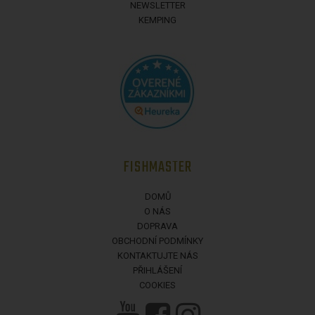
NEWSLETTER
KEMPING
FISHMASTER
DOMŮ
O NÁS
DOPRAVA
OBCHODNÍ PODMÍNKY
KONTAKTUJTE NÁS
PŘIHLÁŠENÍ
COOKIES