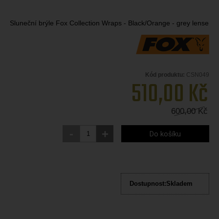
Sluneční brýle Fox Collection Wraps - Black/Orange - grey lense
Kód produktu:
CSN049
510,00
Kč
600,00
Kč
-
+
Do košíku
Dostupnost:
Skladem