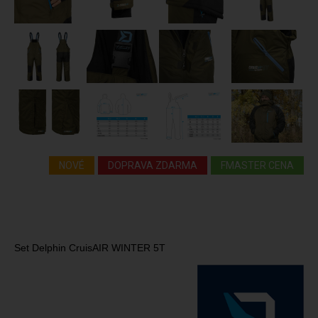
NOVÉ
DOPRAVA ZDARMA
FMASTER CENA
Set Delphin CruisAIR WINTER 5T