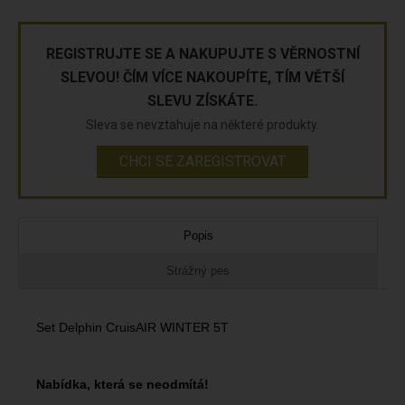
REGISTRUJTE SE A NAKUPUJTE S VĚRNOSTNÍ
SLEVOU! ČÍM VÍCE NAKOUPÍTE, TÍM VĚTŠÍ
SLEVU ZÍSKÁTE.
Sleva se nevztahuje na některé produkty.
CHCI SE ZAREGISTROVAT
Popis
Strážný pes
Set Delphin CruisAIR WINTER 5T
Nabídka, která se neodmítá!