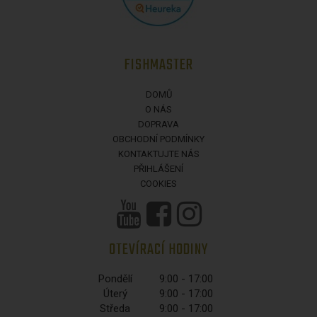
FISHMASTER
DOMŮ
O NÁS
DOPRAVA
OBCHODNÍ PODMÍNKY
KONTAKTUJTE NÁS
PŘIHLÁŠENÍ
COOKIES
OTEVÍRACÍ HODINY
Pondělí
9:00 - 17:00
Úterý
9:00 - 17:00
Středa
9:00 - 17:00