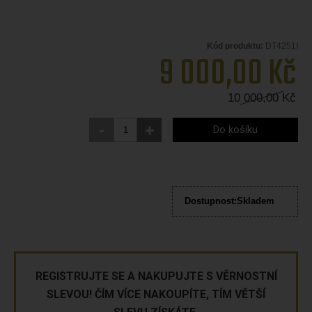
Kód produktu:
DT4251I
9 000,00
Kč
10 000,00
Kč
-
+
Do košíku
Dostupnost:
Skladem
REGISTRUJTE SE A NAKUPUJTE S VĚRNOSTNÍ
SLEVOU! ČÍM VÍCE NAKOUPÍTE, TÍM VĚTŠÍ