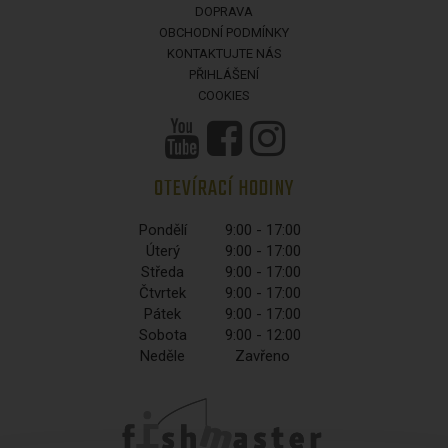
DOPRAVA
OBCHODNÍ PODMÍNKY
KONTAKTUJTE NÁS
PŘIHLÁŠENÍ
COOKIES
OTEVÍRACÍ HODINY
Pondělí
9:00 - 17:00
Úterý
9:00 - 17:00
Středa
9:00 - 17:00
Čtvrtek
9:00 - 17:00
Pátek
9:00 - 17:00
Sobota
9:00 - 12:00
Neděle
Zavřeno