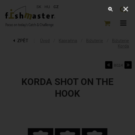
SK
HU
CZ
ZPĚT
⋮
/
/
/
Úvod
Kaprařina
Bižuterie
Bižuterie
Korda
8/114
KORDA SHOT ON THE
HOOK