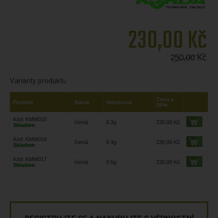
230,00
Kč
250,00
Kč
Varianty produktu
Cena s
Produkt
Barva
Hmotnost
DPH
Kód: KMW015
černá
0.3g
230,00 Kč
Skladem
Kód: KMW016
černá
0.4g
230,00 Kč
Skladem
Kód: KMW017
černá
0.5g
230,00 Kč
Skladem