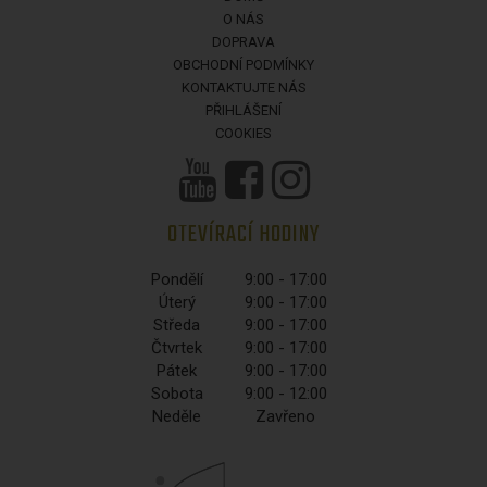
O NÁS
DOPRAVA
OBCHODNÍ PODMÍNKY
KONTAKTUJTE NÁS
PŘIHLÁŠENÍ
COOKIES
OTEVÍRACÍ HODINY
Pondělí
9:00 - 17:00
Úterý
9:00 - 17:00
Středa
9:00 - 17:00
Čtvrtek
9:00 - 17:00
Pátek
9:00 - 17:00
Sobota
9:00 - 12:00
Neděle
Zavřeno