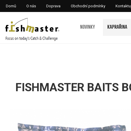
Domů
O nás
Doprava
Obchodní podmínky
Kontaktu
NOVINKY
KAPRAŘINA
FISHMASTER BAITS B