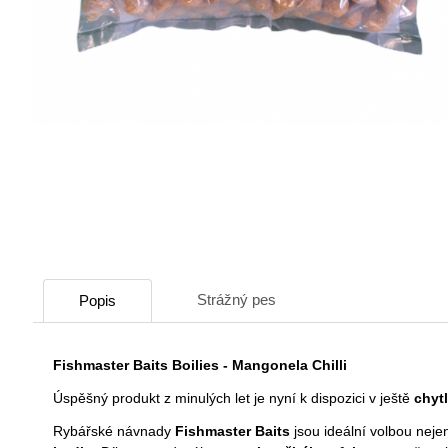
Strážný pes
Popis
Fishmaster Baits Boilies - Mangonela Chilli
Úspěšný produkt z minulých let je nyní k dispozici v ještě
chytl
Rybářské návnady
Fishmaster Baits
jsou ideální volbou neje