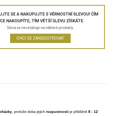
UJTE SE A NAKUPUJTE S VĚRNOSTNÍ SLEVOU! ČÍM
ÍCE NAKOUPÍTE, TÍM VĚTŠÍ SLEVU ZÍSKÁTE.
Sleva se nevztahuje na některé produkty.
CHCI SE ZAREGISTROVAT
ycházky
, protože doba jejich
rozpustnosti
je přibližně
8 - 12