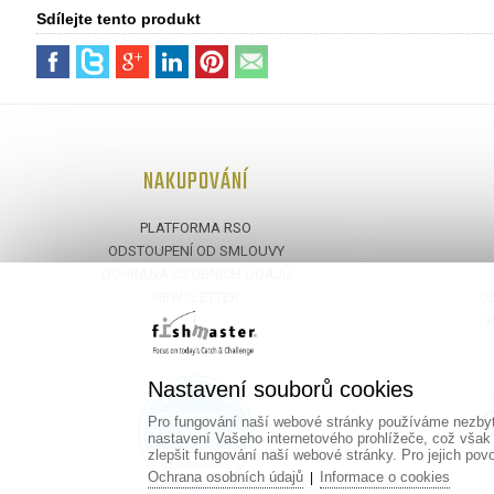
Sdílejte tento produkt
NAKUPOVÁNÍ
PLATFORMA RSO
ODSTOUPENÍ OD SMLOUVY
OCHRANA OSOBNÍCH ÚDAJŮ
NEWSLETTER
O
KEMPING
Nastavení souborů cookies
Pro fungování naší webové stránky používáme nezbytn
nastavení Vašeho internetového prohlížeče, což však
zlepšit fungování naší webové stránky. Pro jejich pov
Ochrana osobních údajů
Informace o cookies
|