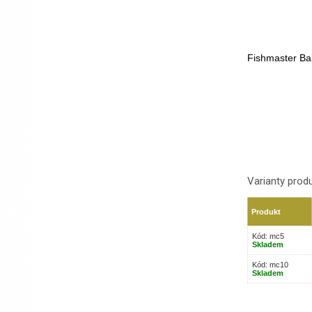
Fishmaster Bai
Varianty prod
Produkt
Kód: mc5
Skladem
Kód: mc10
Skladem